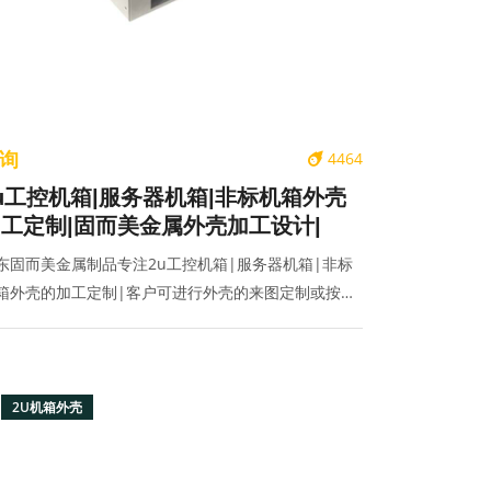
询
4464
u工控机箱|服务器机箱|非标机箱外壳
工定制|固而美金属外壳加工设计|
东固而美金属制品专注2u工控机箱|服务器机箱|非标
箱外壳的加工定制|客户可进行外壳的来图定制或按需
计批量生产,联系电话:400-070-2025
2U机箱外壳