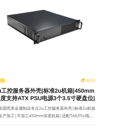
询
4075
u工控服务器外壳|标准2u机箱|450mm
度支持ATX PSU电源3个3.5寸硬盘位|
东固而美金属制品专注2u工控服务器外壳|标准2u机箱
生产加工|可加工450mm深度机箱|适配TAX,PSU电
联系电话:400-070-2025