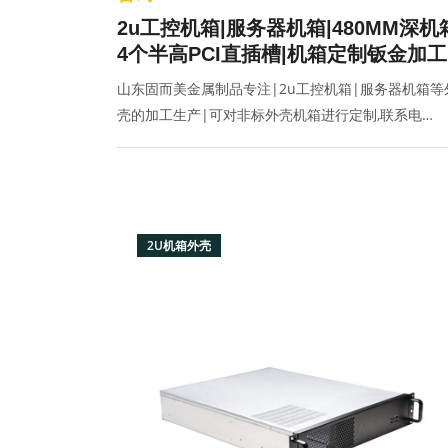
2u工控机箱|服务器机箱|480MM深机
4个半高PCI直插槽|机箱定制钣金加工
山东固而美金属制品专注|2u工控机箱|服务器机箱等
壳的加工生产|可对非标外壳机箱进行定制,联系电
话:400-070-2025
2U机箱外壳