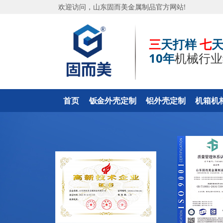
欢迎访问，山东固而美金属制品官方网站!
三
天打样
七
10年
机械行
首页
钣金外壳定制
铝外壳定制
机箱机