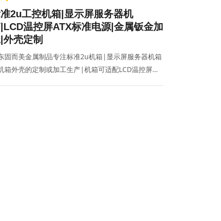
准2u工控机箱|显示屏服务器机
|LCD温控屏ATX标准电源|金属钣金加
|外壳定制
东固而美金属制品专注标准2u机箱|显示屏服务器机箱
机箱外壳的定制或加工生产|机箱可适配LCD温控屏
X标准电源,联系电话:400-070-2025