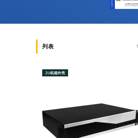
列表
2U机箱外壳