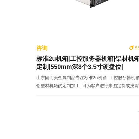
咨询
5
标准2u机箱|工控服务器机箱|铝材机
定制|550mm深8个3.5寸硬盘位|
山东固而美金属制品专注标准2u机箱|工控服务器机箱
铝型材机箱的定制加工|可为客户进行来图定制或按需
计,联系电话:400-070-2025