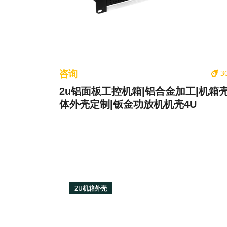
咨询
3
2u铝面板工控机箱|铝合金加工|机箱
体外壳定制|钣金功放机机壳4U
2U机箱外壳