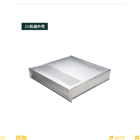
可进行机箱外壳的定制,联系电话:400-070-2025
2U机箱外壳
咨询
咨
831
4078